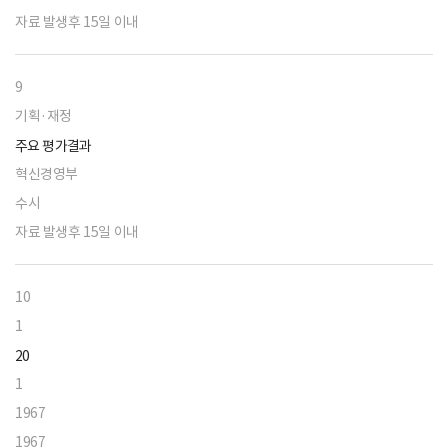
자료 발생후 15일 이내
9
기획·재정
주요 평가결과
혁신경영부
수시
자료 발생후 15일 이내
10
1
20
1
1967
1967