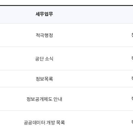
세무업무
적극행정
공단 소식
정보목록
정보공개제도 안내
공공데이터 개방 목록