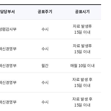
담당부서
공표주기
공표시기
자료 발생후
청렴감사부
수시
15일 이내
자료 발생후
혁신경영부
수시
15일 이내
혁신경영부
월간
매월 10일 이내
자료 발생 후
혁신경영부
수시
15일 이내
자료 발생 후
혁신경영부
수시
15일 이내