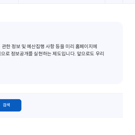
로
고
침
 관한 정보 및 예산집행 사항 등을 미리 홈페이지에
적으로 정보공개를 실현하는 제도입니다. 앞으로도 우리
검색