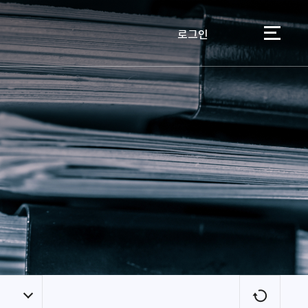
로그인
이용자
새