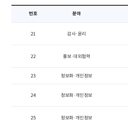
택
번호
분야
21
감사·윤리
22
홍보·대외협력
23
정보화·개인정보
24
정보화·개인정보
25
정보화·개인정보