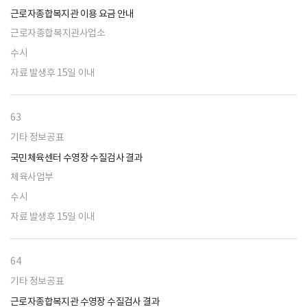
근로자종합복지관 이용 요금 안내
근로자종합복지관사업소
수시
자료 발생후 15일 이내
63
기타 정보공표
국민체육센터 수영장 수질검사 결과
체육사업부
수시
자료 발생후 15일 이내
64
기타 정보공표
근로자종합복지관 수영장 수질검사 결과