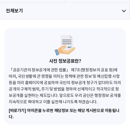
전체보기
사전 정보공표란?
「공공기관의 정보공개에 관한 법률」 제7조(행정정보의 공표 등)에
따라, 국민생활에 큰 영향을 미치는 정책에 관한 정보 및 예산집행 사항
등을 미리 홈페이지에 공표하여 국민의 정보공개 청구가 없더라도 미리
공개의 구체적 범위, 주기 및 방법을 정하여 선제적이고 적극적으로 정
보공개를 실현하는 제도입니다. 앞으로도 우리 공단은 행정정보 공개를
지속적으로 확대하고 이를 실천해 나가도록 하겠습니다.
[바로가기] 아이콘을 누르면 해당정보 또는 해당 게시판으로 이동됩니
다.