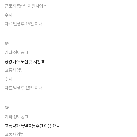
근로자종합복지관사업소
수시
자료 발생후 15일 이내
65
기타 정보공표
공영버스 노선 및 시간표
교통사업부
수시
자료 발생후 15일 이내
66
기타 정보공표
교통약자 특별교통수단 이용 요금
교통사업부