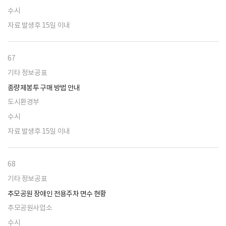
수시
자료 발생후 15일 이내
67
기타 정보공표
종량제봉투 구매 방법 안내
도시환경부
수시
자료 발생후 15일 이내
68
기타 정보공표
추모공원 장애인 전용주차 면수 현황
추모공원사업소
수시