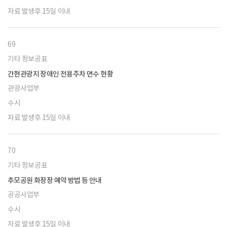
자료 발생후 15일 이내
69
기타 정보공표
간현관광지 장애인 전용주차 면수 현황
관광사업부
수시
자료 발생후 15일 이내
70
기타 정보공표
추모공원 화장장 예약 방법 등 안내
공공사업부
수시
자료 발생후 15일 이내