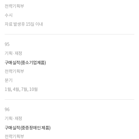
전략기획부
수시
자료 발생후 15일 이내
95
기획·재정
구매실적(중소기업제품)
전략기획부
분기
1월, 4월, 7월, 10월
96
기획·재정
구매실적(중증장애인 제품)
전략기획부