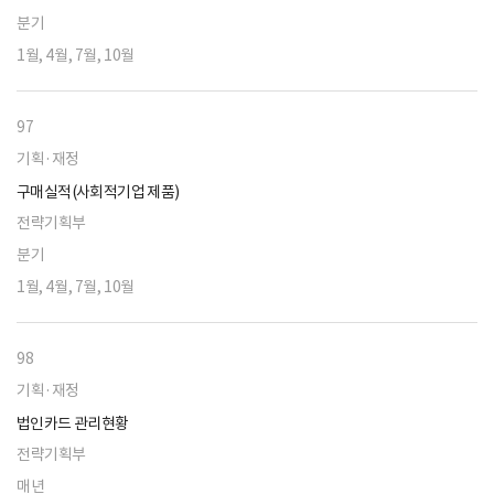
분기
1월, 4월, 7월, 10월
97
기획·재정
구매실적(사회적기업 제품)
전략기획부
분기
1월, 4월, 7월, 10월
98
기획·재정
법인카드 관리현황
전략기획부
매년