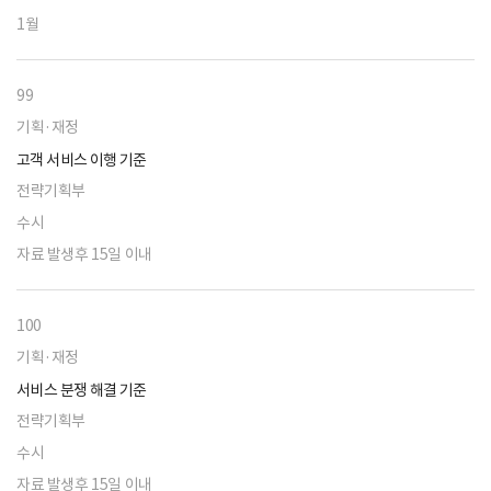
1월
99
기획·재정
고객 서비스 이행 기준
전략기획부
수시
자료 발생후 15일 이내
100
기획·재정
서비스 분쟁 해결 기준
전략기획부
수시
자료 발생후 15일 이내