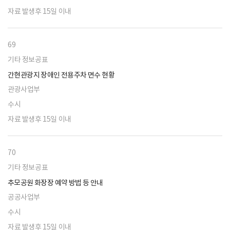
자료 발생후 15일 이내
69
기타 정보공표
간현관광지 장애인 전용주차 면수 현황
관광사업부
수시
자료 발생후 15일 이내
70
기타 정보공표
추모공원 화장장 예약 방법 등 안내
공공사업부
수시
자료 발생후 15일 이내