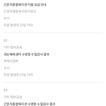
근로자종합복지관 이용 요금 안내
근로자종합복지관사업소
수시
자료 발생후 15일 이내
63
기타 정보공표
국민체육센터 수영장 수질검사 결과
체육사업부
수시
자료 발생후 15일 이내
64
기타 정보공표
근로자종합복지관 수영장 수질검사 결과