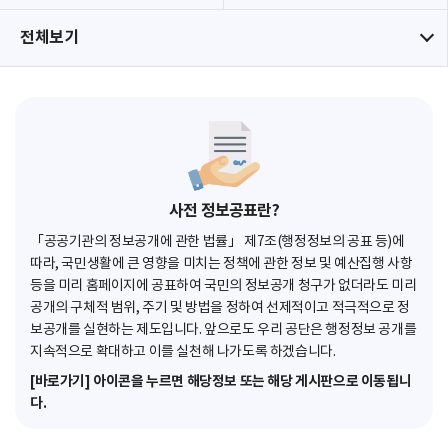
전체보기
사전 정보공표란?
「공공기관의 정보공개에 관한 법률」 제7조(행정정보의 공표 등)에
따라, 국민생활에 큰 영향을 미치는 정책에 관한 정보 및 예산집행 사항
등을 미리 홈페이지에 공표하여 국민의 정보공개 청구가 없더라도 미리
공개의 구체적 범위, 주기 및 방법을 정하여 선제적이고 적극적으로 정
보공개를 실현하는 제도입니다. 앞으로도 우리 공단은 행정정보 공개를
지속적으로 확대하고 이를 실천해 나가도록 하겠습니다.
[바로가기] 아이콘을 누르면 해당정보 또는 해당 게시판으로 이동됩니
다.