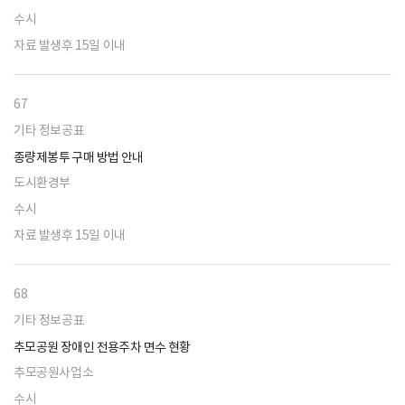
수시
자료 발생후 15일 이내
67
기타 정보공표
종량제봉투 구매 방법 안내
도시환경부
수시
자료 발생후 15일 이내
68
기타 정보공표
추모공원 장애인 전용주차 면수 현황
추모공원사업소
수시