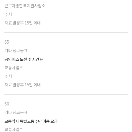
근로자종합복지관사업소
수시
자료 발생후 15일 이내
65
기타 정보공표
공영버스 노선 및 시간표
교통사업부
수시
자료 발생후 15일 이내
66
기타 정보공표
교통약자 특별교통수단 이용 요금
교통사업부