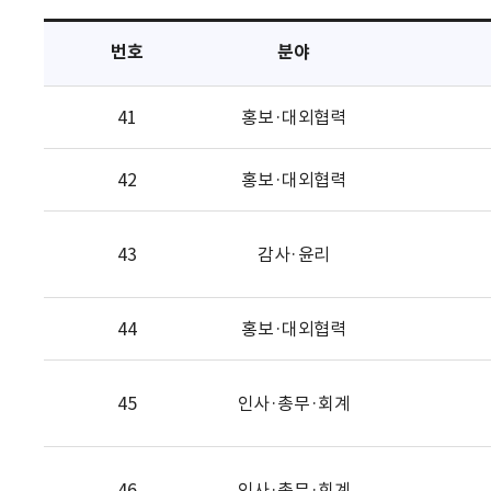
택
번호
분야
41
홍보·대외협력
42
홍보·대외협력
43
감사·윤리
44
홍보·대외협력
45
인사·총무·회계
46
인사·총무·회계