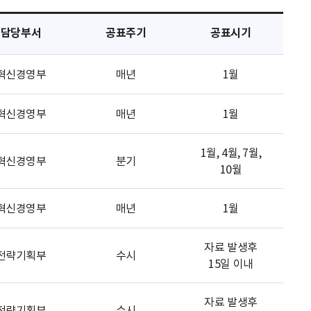
담당부서
공표주기
공표시기
혁신경영부
매년
1월
혁신경영부
매년
1월
1월, 4월, 7월,
혁신경영부
분기
10월
혁신경영부
매년
1월
자료 발생후
전략기획부
수시
15일 이내
자료 발생후
전략기획부
수시