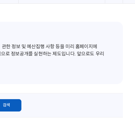
로
고
침
 관한 정보 및 예산집행 사항 등을 미리 홈페이지에
적으로 정보공개를 실현하는 제도입니다. 앞으로도 우리
검색