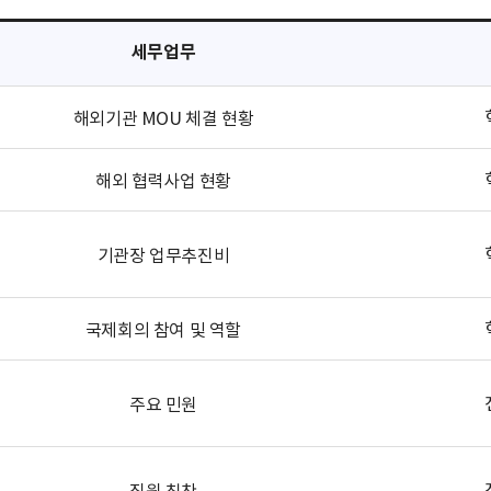
세무업무
해외기관 MOU 체결 현황
해외 협력사업 현황
기관장 업무추진비
국제회의 참여 및 역할
주요 민원
직원 칭찬