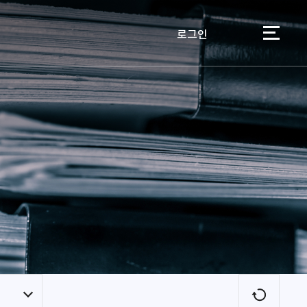
로그인
이용자
새