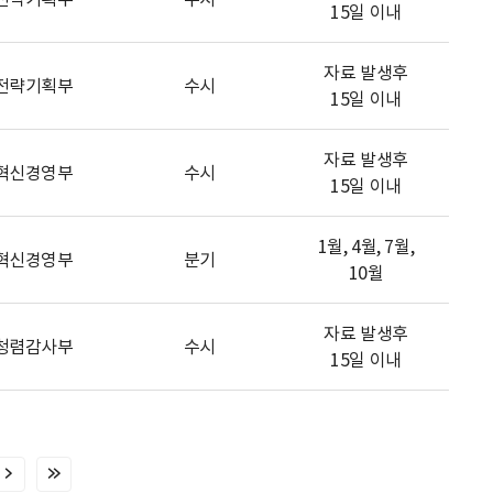
15일 이내
자료 발생후
전략기획부
수시
15일 이내
자료 발생후
혁신경영부
수시
15일 이내
1월, 4월, 7월,
혁신경영부
분기
10월
자료 발생후
청렴감사부
수시
15일 이내
다
마