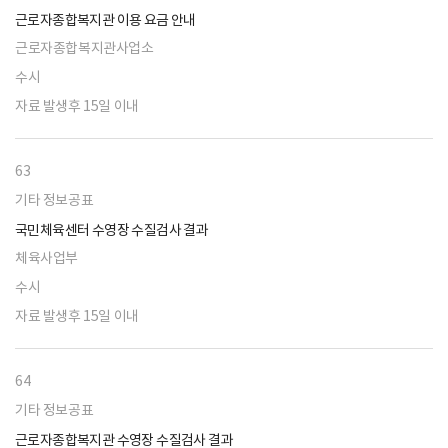
근로자종합복지관 이용 요금 안내
근로자종합복지관사업소
수시
자료 발생후 15일 이내
63
기타 정보공표
국민체육센터 수영장 수질검사 결과
체육사업부
수시
자료 발생후 15일 이내
64
기타 정보공표
근로자종합복지관 수영장 수질검사 결과