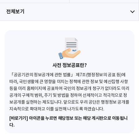
전체보기
사전 정보공표란?
「공공기관의 정보공개에 관한 법률」 제7조(행정정보의 공표 등)에
따라, 국민생활에 큰 영향을 미치는 정책에 관한 정보 및 예산집행 사항
등을 미리 홈페이지에 공표하여 국민의 정보공개 청구가 없더라도 미리
공개의 구체적 범위, 주기 및 방법을 정하여 선제적이고 적극적으로 정
보공개를 실현하는 제도입니다. 앞으로도 우리 공단은 행정정보 공개를
지속적으로 확대하고 이를 실천해 나가도록 하겠습니다.
[바로가기] 아이콘을 누르면 해당정보 또는 해당 게시판으로 이동됩니
다.