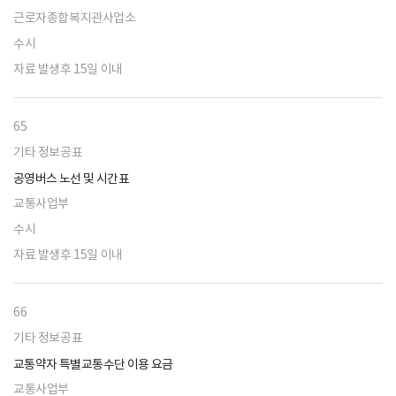
근로자종합복지관사업소
수시
자료 발생후 15일 이내
65
기타 정보공표
공영버스 노선 및 시간표
교통사업부
수시
자료 발생후 15일 이내
66
기타 정보공표
교통약자 특별교통수단 이용 요금
교통사업부