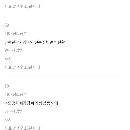
자료 발생후 15일 이내
69
기타 정보공표
간현관광지 장애인 전용주차 면수 현황
관광사업부
수시
자료 발생후 15일 이내
70
기타 정보공표
추모공원 화장장 예약 방법 등 안내
공공사업부
수시
자료 발생후 15일 이내