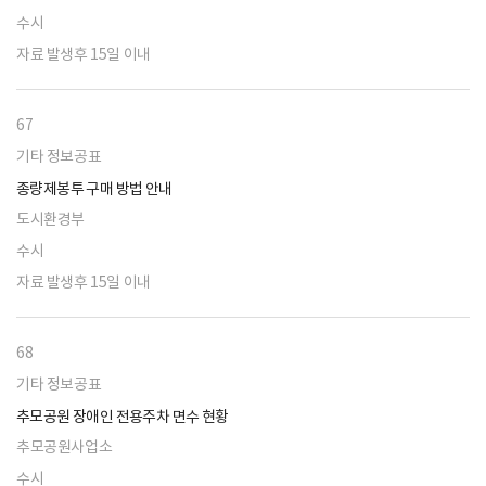
수시
자료 발생후 15일 이내
67
기타 정보공표
종량제봉투 구매 방법 안내
도시환경부
수시
자료 발생후 15일 이내
68
기타 정보공표
추모공원 장애인 전용주차 면수 현황
추모공원사업소
수시