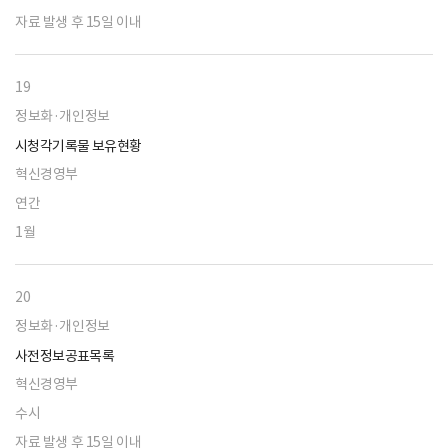
자료 발생 후 15일 이내
19
정보화·개인정보
시청각기록물 보유현황
혁신경영부
연간
1월
20
정보화·개인정보
사전정보공표목록
혁신경영부
수시
자료 발생 후 15일 이내