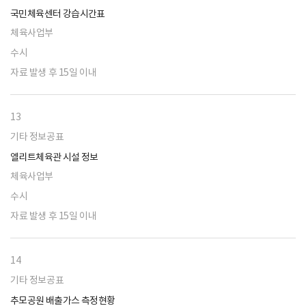
국민체육센터 강습시간표
체육사업부
수시
자료 발생 후 15일 이내
13
기타 정보공표
엘리트체육관 시설 정보
체육사업부
수시
자료 발생 후 15일 이내
14
기타 정보공표
추모공원 배출가스 측정현황