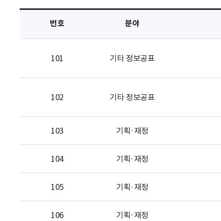
택
번호
분야
101
기타 정보공표
102
기타 정보공표
103
기획·재정
104
기획·재정
105
기획·재정
106
기획·재정