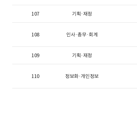
107
기획·재정
108
인사·총무·회계
109
기획·재정
110
정보화·개인정보