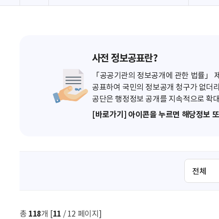
사전 정보공표란?
「공공기관의 정보공개에 관한 법률」 제7
공표하여 국민의 정보공개 청구가 없더라
공단은 행정정보 공개를 지속적으로 확대
[바로가기] 아이콘을 누르면 해당정보 
검
색
조
건
선
총
118
개 [
11
/ 12 페이지]