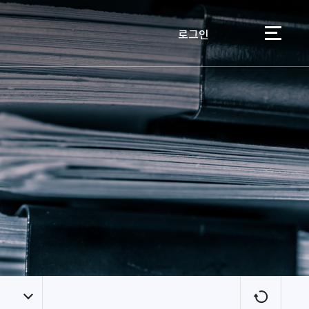
로그인
이용자
새