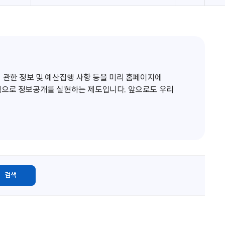
로
고
침
 관한 정보 및 예산집행 사항 등을 미리 홈페이지에
적으로 정보공개를 실현하는 제도입니다. 앞으로도 우리
검색