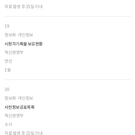
자료 발생 후 15일 이내
19
정보화·개인정보
시청각기록물 보유현황
혁신경영부
연간
1월
20
정보화·개인정보
사전정보공표목록
혁신경영부
수시
자료 발생 후 15일 이내