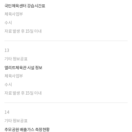
국민체육센터 강습시간표
체육사업부
수시
자료 발생 후 15일 이내
13
기타 정보공표
엘리트체육관 시설 정보
체육사업부
수시
자료 발생 후 15일 이내
14
기타 정보공표
추모공원 배출가스 측정현황