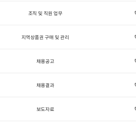
조직 및 직원 업무
지역상품권 구매 및 관리
채용공고
채용결과
보도자료