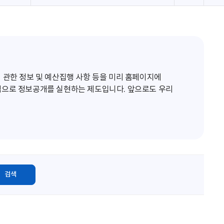
로
고
침
 관한 정보 및 예산집행 사항 등을 미리 홈페이지에
적으로 정보공개를 실현하는 제도입니다. 앞으로도 우리
검색