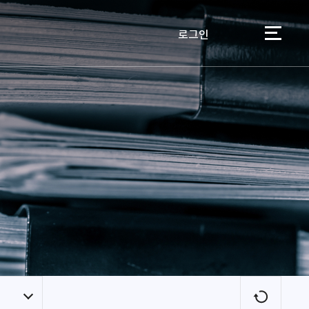
로그인
이용자
새