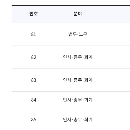
택
번호
분야
81
법무·노무
82
인사·총무·회계
83
인사·총무·회계
84
인사·총무·회계
85
인사·총무·회계