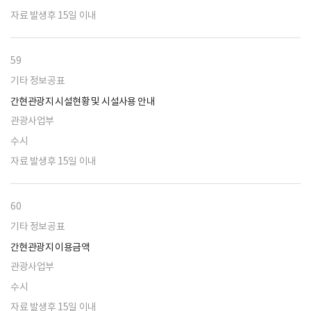
자료 발생후 15일 이내
59
기타 정보공표
간현관광지 시설현황 및 시설사용 안내
관광사업부
수시
자료 발생후 15일 이내
60
기타 정보공표
간현관광지 이용금액
관광사업부
수시
자료 발생후 15일 이내