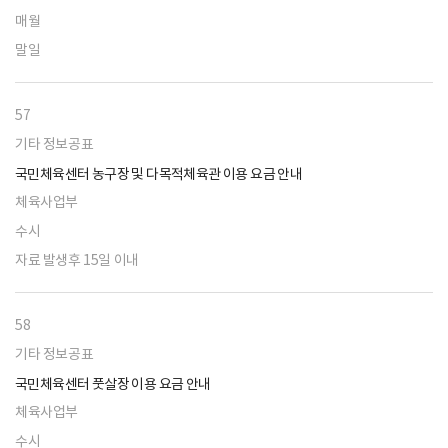
매월
말일
57
기타 정보공표
국민체육센터 농구장 및 다목적체육관 이용 요금 안내
체육사업부
수시
자료 발생후 15일 이내
58
기타 정보공표
국민체육센터 풋살장 이용 요금 안내
체육사업부
수시