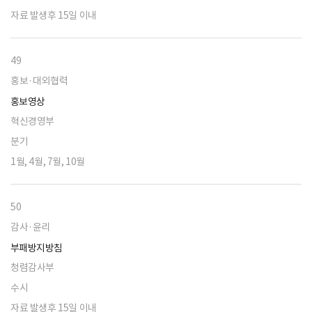
자료 발생후 15일 이내
49
홍보·대외협력
홍보영상
혁신경영부
분기
1월, 4월, 7월, 10월
50
감사·윤리
부패방지방침
청렴감사부
수시
자료 발생후 15일 이내