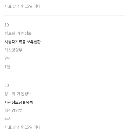
자료 발생 후 15일 이내
19
정보화·개인정보
시청각기록물 보유현황
혁신경영부
연간
1월
20
정보화·개인정보
사전정보공표목록
혁신경영부
수시
자료 발생 후 15일 이내