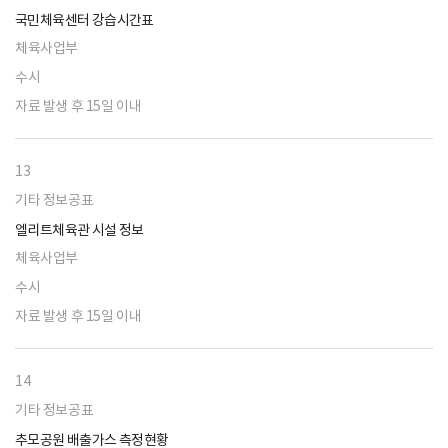
국민체육센터 강습시간표
체육사업부
수시
자료 발생 후 15일 이내
13
기타 정보공표
엘리트체육관 시설 정보
체육사업부
수시
자료 발생 후 15일 이내
14
기타 정보공표
추모공원 배출가스 측정현황