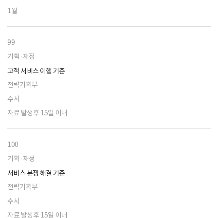
1월
99
기획·재정
고객 서비스 이행 기준
전략기획부
수시
자료 발생후 15일 이내
100
기획·재정
서비스 분쟁 해결 기준
전략기획부
수시
자료 발생후 15일 이내