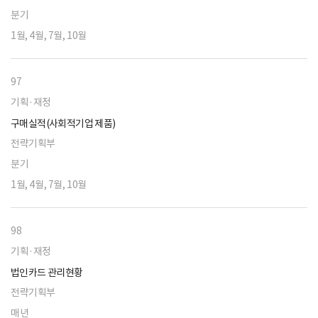
분기
1월, 4월, 7월, 10월
97
기획·재정
구매실적(사회적기업 제품)
전략기획부
분기
1월, 4월, 7월, 10월
98
기획·재정
법인카드 관리현황
전략기획부
매년