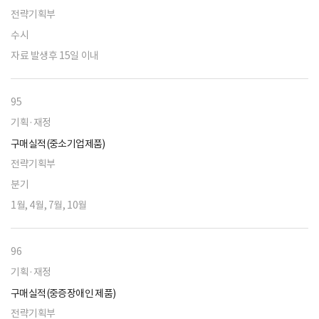
전략기획부
수시
자료 발생후 15일 이내
95
기획·재정
구매실적(중소기업제품)
전략기획부
분기
1월, 4월, 7월, 10월
96
기획·재정
구매실적(중증장애인 제품)
전략기획부