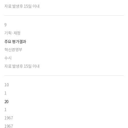
자료 발생후 15일 이내
9
기획·재정
주요 평가결과
혁신경영부
수시
자료 발생후 15일 이내
10
1
20
1
1967
1967