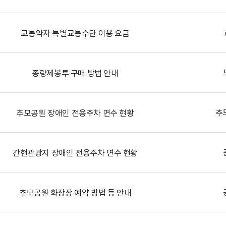
교통약자 특별교통수단 이용 요금
종량제봉투 구매 방법 안내
추
추모공원 장애인 전용주차 면수 현황
간현관광지 장애인 전용주차 면수 현황
추모공원 화장장 예약 방법 등 안내