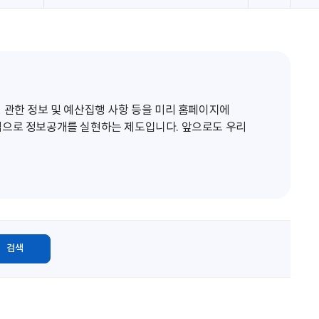
로
고
침
 관한 정보 및 예산집행 사항 등을 미리 홈페이지에
적으로 정보공개를 실현하는 제도입니다. 앞으로도 우리
검색