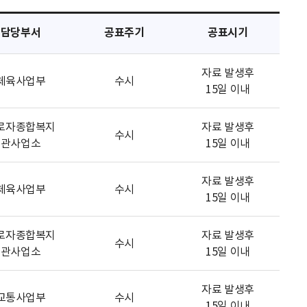
담당부서
공표주기
공표시기
자료 발생후
체육사업부
수시
15일 이내
로자종합복지
자료 발생후
수시
관사업소
15일 이내
자료 발생후
체육사업부
수시
15일 이내
로자종합복지
자료 발생후
수시
관사업소
15일 이내
자료 발생후
교통사업부
수시
15일 이내