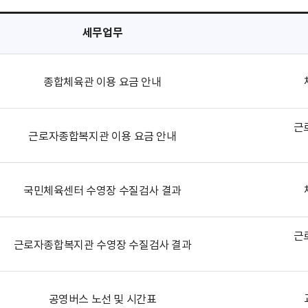
세무업무
종합체육관 이용 요금 안내
근
근로자종합복지관 이용 요금 안내
국민체육센터 수영장 수질검사 결과
근
근로자종합복지관 수영장 수질검사 결과
공영버스 노선 및 시간표