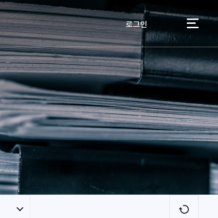
로그인
이용자
새