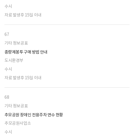
수시
자료 발생후 15일 이내
67
기타 정보공표
종량제봉투 구매 방법 안내
도시환경부
수시
자료 발생후 15일 이내
68
기타 정보공표
추모공원 장애인 전용주차 면수 현황
추모공원사업소
수시