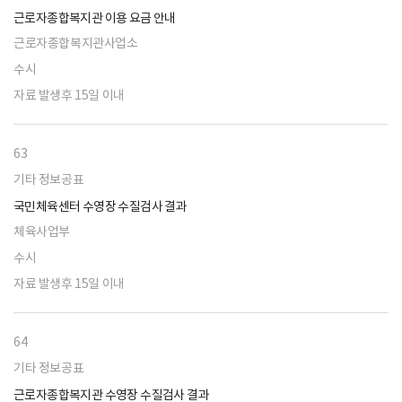
근로자종합복지관 이용 요금 안내
근로자종합복지관사업소
수시
자료 발생후 15일 이내
63
기타 정보공표
국민체육센터 수영장 수질검사 결과
체육사업부
수시
자료 발생후 15일 이내
64
기타 정보공표
근로자종합복지관 수영장 수질검사 결과