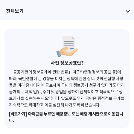
전체보기
사전 정보공표란?
「공공기관의 정보공개에 관한 법률」 제7조(행정정보의 공표 등)에
따라, 국민생활에 큰 영향을 미치는 정책에 관한 정보 및 예산집행 사항
등을 미리 홈페이지에 공표하여 국민의 정보공개 청구가 없더라도 미리
공개의 구체적 범위, 주기 및 방법을 정하여 선제적이고 적극적으로 정
보공개를 실현하는 제도입니다. 앞으로도 우리 공단은 행정정보 공개를
지속적으로 확대하고 이를 실천해 나가도록 하겠습니다.
[바로가기] 아이콘을 누르면 해당정보 또는 해당 게시판으로 이동됩니
다.