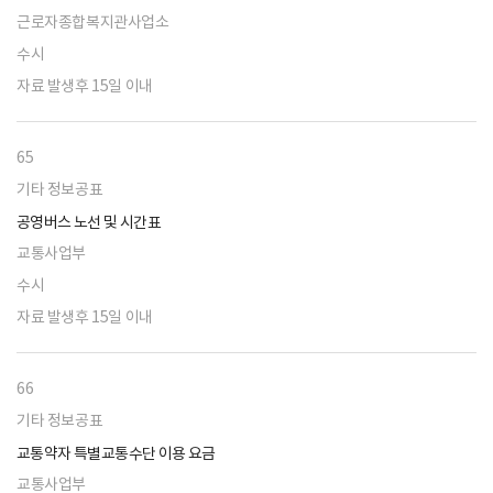
근로자종합복지관사업소
수시
자료 발생후 15일 이내
65
기타 정보공표
공영버스 노선 및 시간표
교통사업부
수시
자료 발생후 15일 이내
66
기타 정보공표
교통약자 특별교통수단 이용 요금
교통사업부