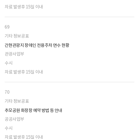
자료 발생후 15일 이내
69
기타 정보공표
간현관광지 장애인 전용주차 면수 현황
관광사업부
수시
자료 발생후 15일 이내
70
기타 정보공표
추모공원 화장장 예약 방법 등 안내
공공사업부
수시
자료 발생후 15일 이내