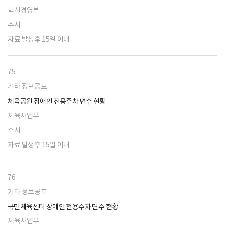
혁신경영부
수시
자료 발생후 15일 이내
75
기타 정보공표
체육공원 장애인 전용주차 면수 현황
체육사업부
수시
자료 발생후 15일 이내
76
기타 정보공표
국민체육센터 장애인 전용주차 면수 현황
체육사업부