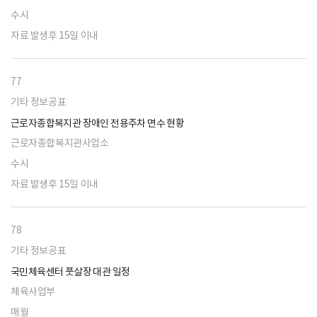
수시
자료 발생후 15일 이내
77
기타 정보공표
근로자종합복지관 장애인 전용주차 면수 현황
근로자종합복지관사업소
수시
자료 발생후 15일 이내
78
기타 정보공표
국민체육센터 풋살장 대관 일정
체육사업부
매월