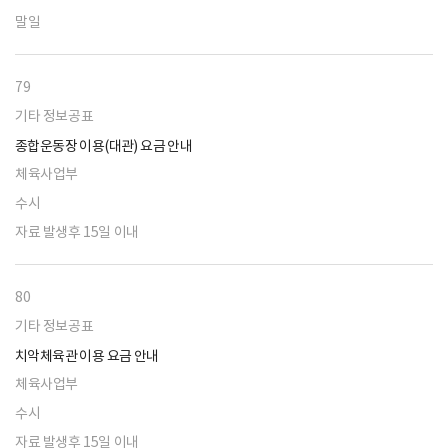
말일
79
기타 정보공표
종합운동장 이용(대관) 요금 안내
체육사업부
수시
자료 발생후 15일 이내
80
기타 정보공표
치악체육관 이용 요금 안내
체육사업부
수시
자료 발생후 15일 이내