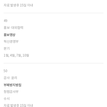
자료 발생후 15일 이내
49
홍보·대외협력
홍보영상
혁신경영부
분기
1월, 4월, 7월, 10월
50
감사·윤리
부패방지방침
청렴감사부
수시
자료 발생후 15일 이내