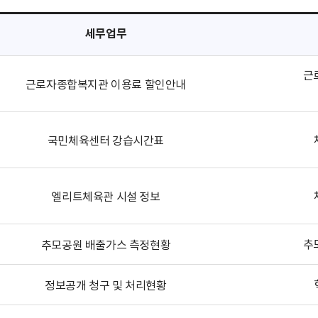
세무업무
근
근로자종합복지관 이용료 할인안내
국민체육센터 강습시간표
엘리트체육관 시설 정보
추
추모공원 배출가스 측정현황
정보공개 청구 및 처리현황