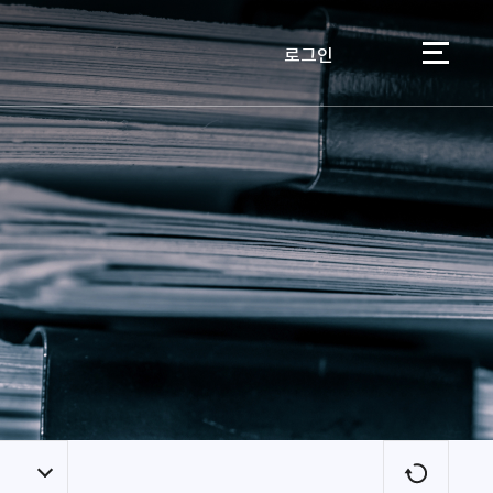
로그인
이용자
새