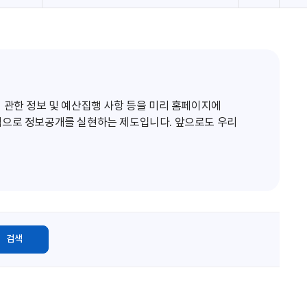
로
고
침
 관한 정보 및 예산집행 사항 등을 미리 홈페이지에
적으로 정보공개를 실현하는 제도입니다. 앞으로도 우리
검색