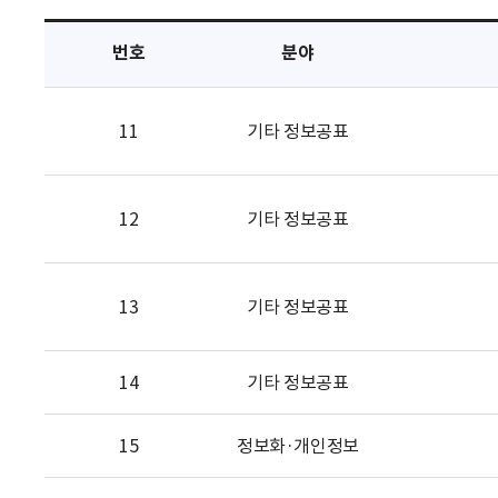
택
번호
분야
11
기타 정보공표
12
기타 정보공표
13
기타 정보공표
14
기타 정보공표
15
정보화·개인정보