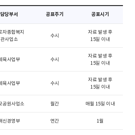
담당부서
공표주기
공표시기
로자종합복지
자료 발생 후
수시
관사업소
15일 이내
자료 발생 후
체육사업부
수시
15일 이내
자료 발생 후
체육사업부
수시
15일 이내
모공원사업소
월간
매월 15일 이내
혁신경영부
연간
1월