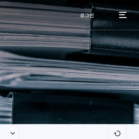
로그인
이용자
새