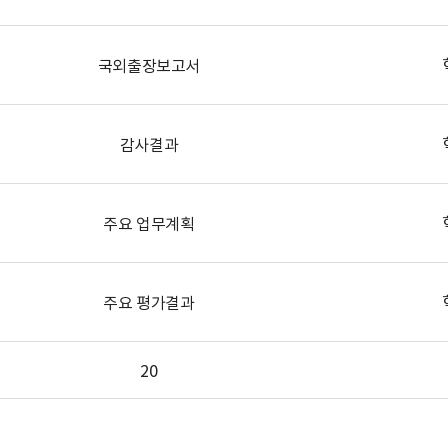
국외출장보고서
감사결과
주요 업무계획
주요 평가결과
20