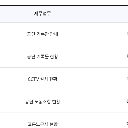
세무업무
공단 기록관 안내
공단 기록물 현황
CCTV 설치 현황
공단 노동조합 현황
고문노무사 현황