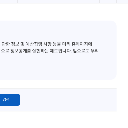
로
고
침
 관한 정보 및 예산집행 사항 등을 미리 홈페이지에
적으로 정보공개를 실현하는 제도입니다. 앞으로도 우리
검색