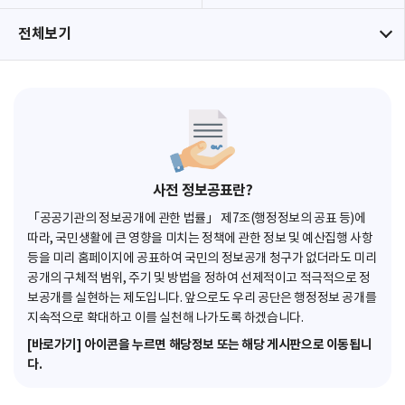
전체보기
사전 정보공표란?
「공공기관의 정보공개에 관한 법률」 제7조(행정정보의 공표 등)에
따라, 국민생활에 큰 영향을 미치는 정책에 관한 정보 및 예산집행 사항
등을 미리 홈페이지에 공표하여 국민의 정보공개 청구가 없더라도 미리
공개의 구체적 범위, 주기 및 방법을 정하여 선제적이고 적극적으로 정
보공개를 실현하는 제도입니다. 앞으로도 우리 공단은 행정정보 공개를
지속적으로 확대하고 이를 실천해 나가도록 하겠습니다.
[바로가기] 아이콘을 누르면 해당정보 또는 해당 게시판으로 이동됩니
다.