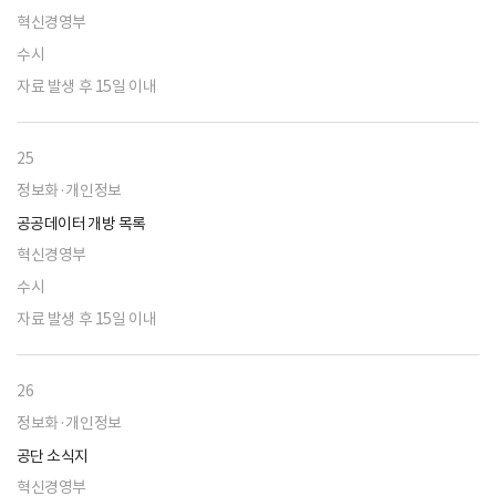
혁신경영부
수시
자료 발생 후 15일 이내
25
정보화·개인정보
공공데이터 개방 목록
혁신경영부
수시
자료 발생 후 15일 이내
26
정보화·개인정보
공단 소식지
혁신경영부