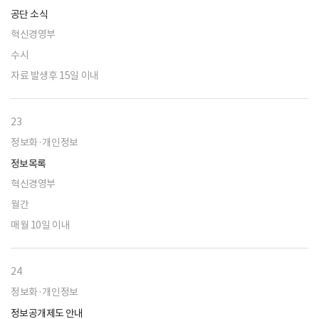
공단 소식
혁신경영부
수시
자료 발생후 15일 이내
23
정보화·개인정보
정보목록
혁신경영부
월간
매월 10일 이내
24
정보화·개인정보
정보공개제도 안내