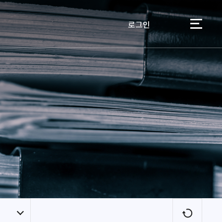
로그인
이용자
새