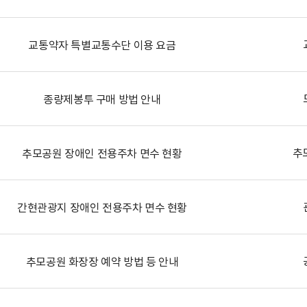
교통약자 특별교통수단 이용 요금
종량제봉투 구매 방법 안내
추
추모공원 장애인 전용주차 면수 현황
간현관광지 장애인 전용주차 면수 현황
추모공원 화장장 예약 방법 등 안내