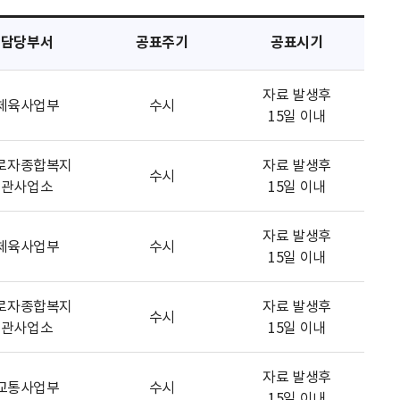
담당부서
공표주기
공표시기
자료 발생후
체육사업부
수시
15일 이내
로자종합복지
자료 발생후
수시
관사업소
15일 이내
자료 발생후
체육사업부
수시
15일 이내
로자종합복지
자료 발생후
수시
관사업소
15일 이내
자료 발생후
교통사업부
수시
15일 이내