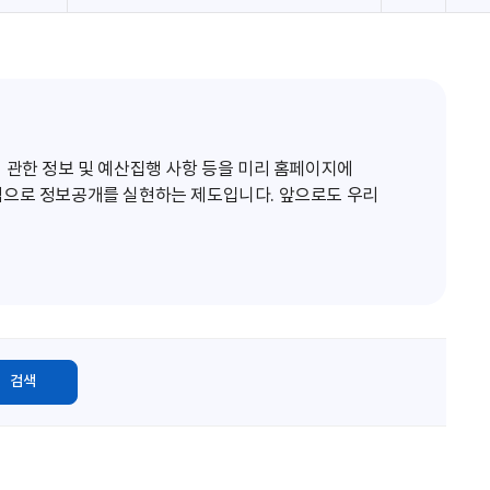
로
고
침
 관한 정보 및 예산집행 사항 등을 미리 홈페이지에
적으로 정보공개를 실현하는 제도입니다. 앞으로도 우리
검색