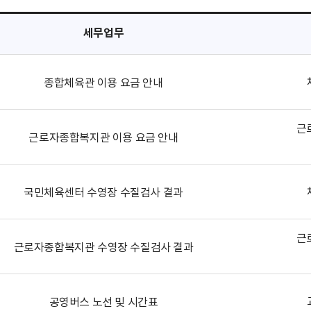
세무업무
종합체육관 이용 요금 안내
근
근로자종합복지관 이용 요금 안내
국민체육센터 수영장 수질검사 결과
근
근로자종합복지관 수영장 수질검사 결과
공영버스 노선 및 시간표