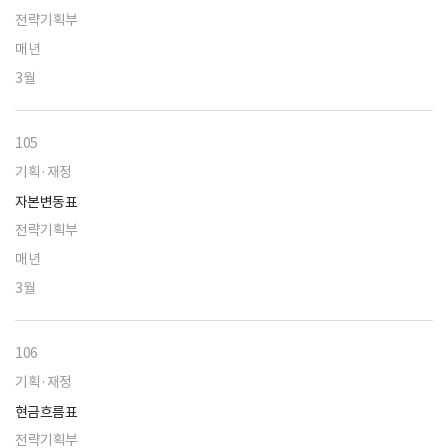
전략기획부
매년
3월
105
기획·재정
자본변동표
전략기획부
매년
3월
106
기획·재정
현금흐름표
전략기획부