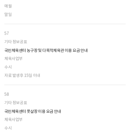
매월
말일
57
기타 정보공표
국민체육센터 농구장 및 다목적체육관 이용 요금 안내
체육사업부
수시
자료 발생후 15일 이내
58
기타 정보공표
국민체육센터 풋살장 이용 요금 안내
체육사업부
수시