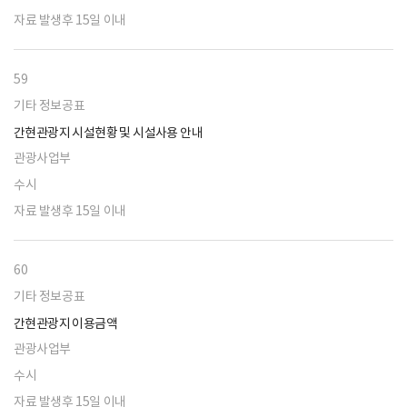
자료 발생후 15일 이내
59
기타 정보공표
간현관광지 시설현황 및 시설사용 안내
관광사업부
수시
자료 발생후 15일 이내
60
기타 정보공표
간현관광지 이용금액
관광사업부
수시
자료 발생후 15일 이내