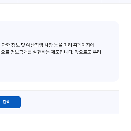
로
고
침
 관한 정보 및 예산집행 사항 등을 미리 홈페이지에
적으로 정보공개를 실현하는 제도입니다. 앞으로도 우리
검색