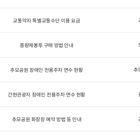
교통약자 특별교통수단 이용 요금
종량제봉투 구매 방법 안내
추
추모공원 장애인 전용주차 면수 현황
간현관광지 장애인 전용주차 면수 현황
추모공원 화장장 예약 방법 등 안내