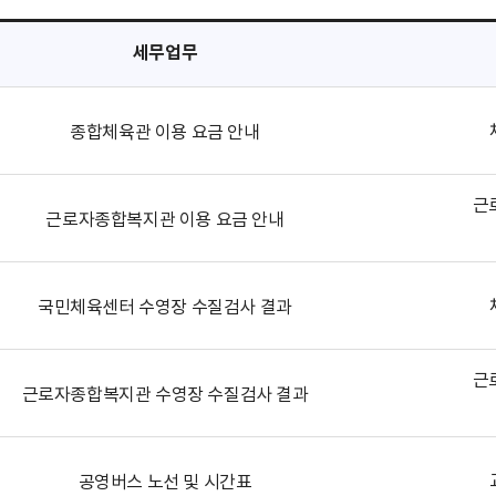
세무업무
종합체육관 이용 요금 안내
근
근로자종합복지관 이용 요금 안내
국민체육센터 수영장 수질검사 결과
근
근로자종합복지관 수영장 수질검사 결과
공영버스 노선 및 시간표