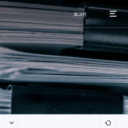
로그인
이용자
새