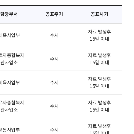
담당부서
공표주기
공표시기
자료 발생후
체육사업부
수시
15일 이내
로자종합복지
자료 발생후
수시
관사업소
15일 이내
자료 발생후
체육사업부
수시
15일 이내
로자종합복지
자료 발생후
수시
관사업소
15일 이내
자료 발생후
교통사업부
수시
15일 이내