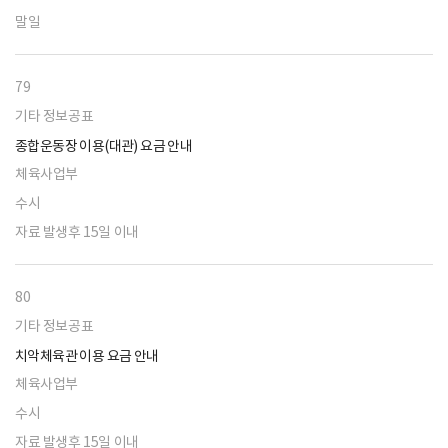
말일
79
기타 정보공표
종합운동장 이용(대관) 요금 안내
체육사업부
수시
자료 발생후 15일 이내
80
기타 정보공표
치악체육관 이용 요금 안내
체육사업부
수시
자료 발생후 15일 이내