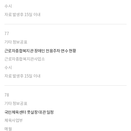
수시
자료 발생후 15일 이내
77
기타 정보공표
근로자종합복지관 장애인 전용주차 면수 현황
근로자종합복지관사업소
수시
자료 발생후 15일 이내
78
기타 정보공표
국민체육센터 풋살장 대관 일정
체육사업부
매월