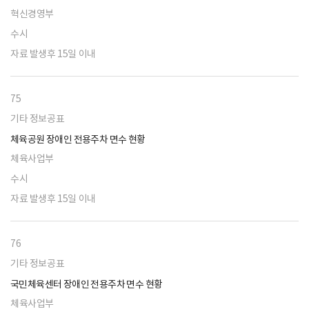
혁신경영부
수시
자료 발생후 15일 이내
75
기타 정보공표
체육공원 장애인 전용주차 면수 현황
체육사업부
수시
자료 발생후 15일 이내
76
기타 정보공표
국민체육센터 장애인 전용주차 면수 현황
체육사업부