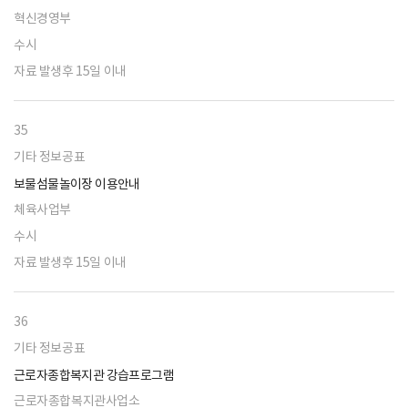
혁신경영부
수시
자료 발생후 15일 이내
35
기타 정보공표
보물섬물놀이장 이용안내
체육사업부
수시
자료 발생후 15일 이내
36
기타 정보공표
근로자종합복지관 강습프로그램
근로자종합복지관사업소