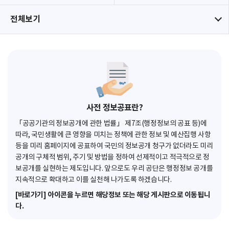
전체보기
사전 정보공표란?
「공공기관의 정보공개에 관한 법률」 제7조(행정정보의 공표 등)에
따라, 국민생활에 큰 영향을 미치는 정책에 관한 정보 및 예산집행 사항
등을 미리 홈페이지에 공표하여 국민의 정보공개 청구가 없더라도 미리
공개의 구체적 범위, 주기 및 방법을 정하여 선제적이고 적극적으로 정
보공개를 실현하는 제도입니다. 앞으로도 우리 공단은 행정정보 공개를
지속적으로 확대하고 이를 실천해 나가도록 하겠습니다.
[바로가기] 아이콘을 누르면 해당정보 또는 해당 게시판으로 이동됩니
다.