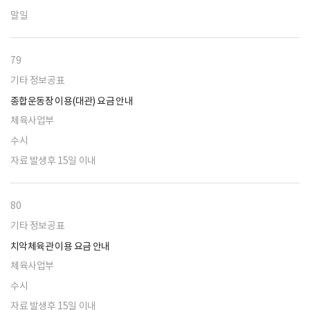
말일
79
기타 정보공표
종합운동장 이용(대관) 요금 안내
체육사업부
수시
자료 발생후 15일 이내
80
기타 정보공표
치악체육관 이용 요금 안내
체육사업부
수시
자료 발생후 15일 이내