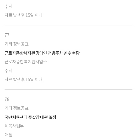
수시
자료 발생후 15일 이내
77
기타 정보공표
근로자종합복지관 장애인 전용주차 면수 현황
근로자종합복지관사업소
수시
자료 발생후 15일 이내
78
기타 정보공표
국민체육센터 풋살장 대관 일정
체육사업부
매월