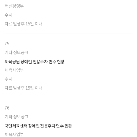
혁신경영부
수시
자료 발생후 15일 이내
75
기타 정보공표
체육공원 장애인 전용주차 면수 현황
체육사업부
수시
자료 발생후 15일 이내
76
기타 정보공표
국민체육센터 장애인 전용주차 면수 현황
체육사업부