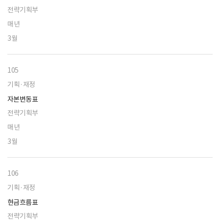
전략기획부
매년
3월
105
기획·재정
자본변동표
전략기획부
매년
3월
106
기획·재정
현금흐름표
전략기획부