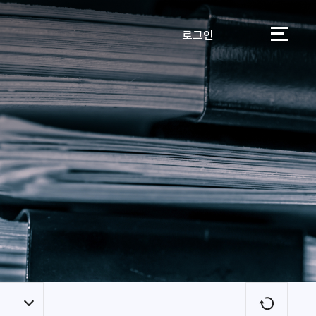
로그인
이용자
새