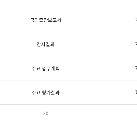
국외출장보고서
감사결과
주요 업무계획
주요 평가결과
20