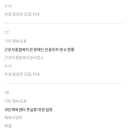
수시
자료 발생후 15일 이내
77
기타 정보공표
근로자종합복지관 장애인 전용주차 면수 현황
근로자종합복지관사업소
수시
자료 발생후 15일 이내
78
기타 정보공표
국민체육센터 풋살장 대관 일정
체육사업부
매월