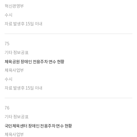
혁신경영부
수시
자료 발생후 15일 이내
75
기타 정보공표
체육공원 장애인 전용주차 면수 현황
체육사업부
수시
자료 발생후 15일 이내
76
기타 정보공표
국민체육센터 장애인 전용주차 면수 현황
체육사업부