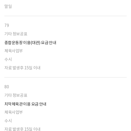
말일
79
기타 정보공표
종합운동장 이용(대관) 요금 안내
체육사업부
수시
자료 발생후 15일 이내
80
기타 정보공표
치악체육관 이용 요금 안내
체육사업부
수시
자료 발생후 15일 이내