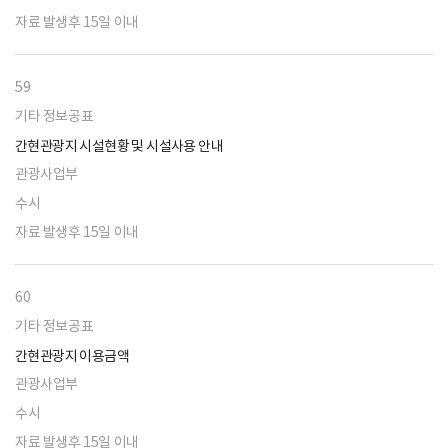
자료 발생후 15일 이내
59
기타 정보공표
간현관광지 시설현황 및 시설사용 안내
관광사업부
수시
자료 발생후 15일 이내
60
기타 정보공표
간현관광지 이용금액
관광사업부
수시
자료 발생후 15일 이내