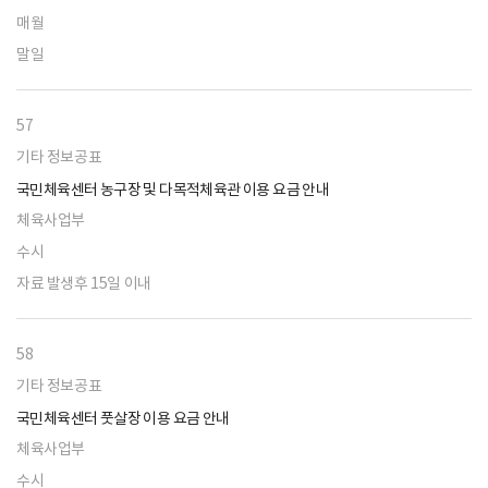
매월
말일
57
기타 정보공표
국민체육센터 농구장 및 다목적체육관 이용 요금 안내
체육사업부
수시
자료 발생후 15일 이내
58
기타 정보공표
국민체육센터 풋살장 이용 요금 안내
체육사업부
수시