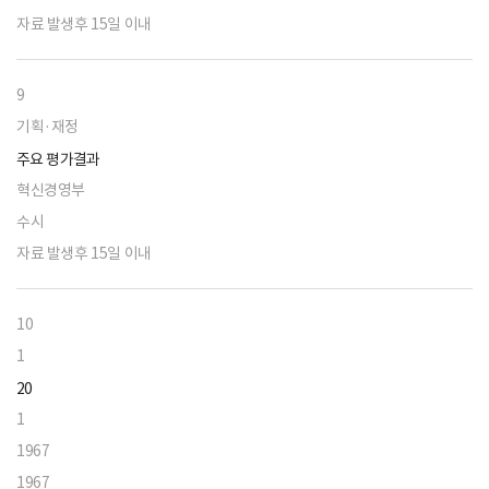
자료 발생후 15일 이내
9
기획·재정
주요 평가결과
혁신경영부
수시
자료 발생후 15일 이내
10
1
20
1
1967
1967