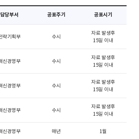
담당부서
공표주기
공표시기
자료 발생후
전략기획부
수시
15일 이내
자료 발생후
혁신경영부
수시
15일 이내
자료 발생후
혁신경영부
수시
15일 이내
자료 발생후
혁신경영부
수시
15일 이내
혁신경영부
매년
1월