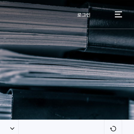
로그인
이용자
새