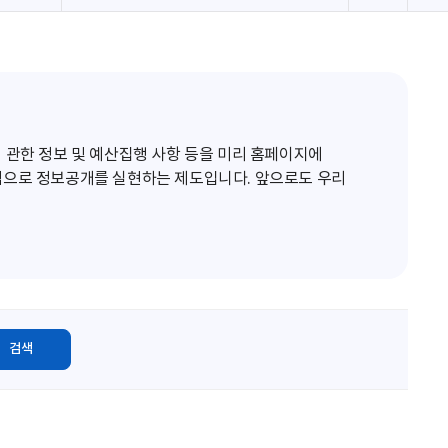
로
고
침
 관한 정보 및 예산집행 사항 등을 미리 홈페이지에
적으로 정보공개를 실현하는 제도입니다. 앞으로도 우리
검색