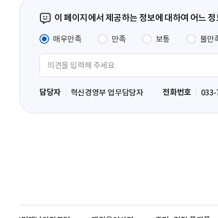
이 페이지에서 제공하는 정보에 대하여 어느 
매우만족
만족
보통
불만
의
견
입
담당자
전화번호
혁신경영부 업무담당자
033-
력
영
역