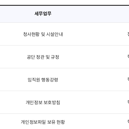
세무업무
청사현황 및 시설안내
공단 정관 및 규정
임직원 행동강령
개인정보 보호방침
개인정보파일 보유 현황