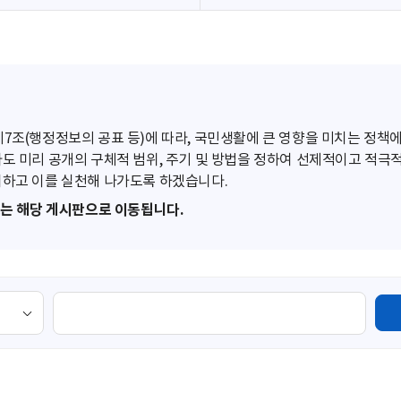
조(행정정보의 공표 등)에 따라, 국민생활에 큰 영향을 미치는 정책에
도 미리 공개의 구체적 범위, 주기 및 방법을 정하여 선제적이고 적극
하고 이를 실천해 나가도록 하겠습니다.
또는 해당 게시판으로 이동됩니다.
검
색
영
역