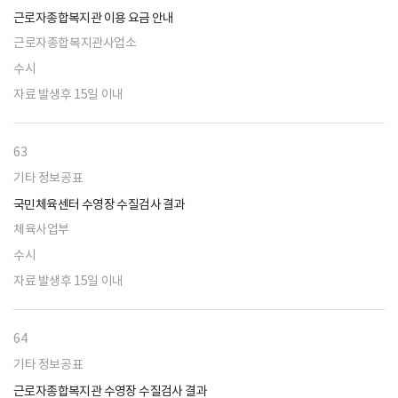
근로자종합복지관 이용 요금 안내
근로자종합복지관사업소
수시
자료 발생후 15일 이내
63
기타 정보공표
국민체육센터 수영장 수질검사 결과
체육사업부
수시
자료 발생후 15일 이내
64
기타 정보공표
근로자종합복지관 수영장 수질검사 결과