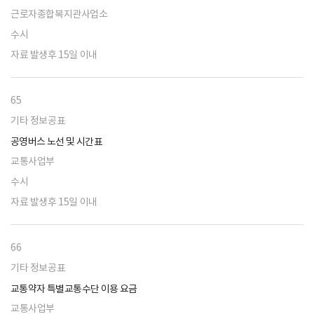
근로자종합복지관사업소
수시
자료 발생후 15일 이내
65
기타 정보공표
공영버스 노선 및 시간표
교통사업부
수시
자료 발생후 15일 이내
66
기타 정보공표
교통약자 특별교통수단 이용 요금
교통사업부