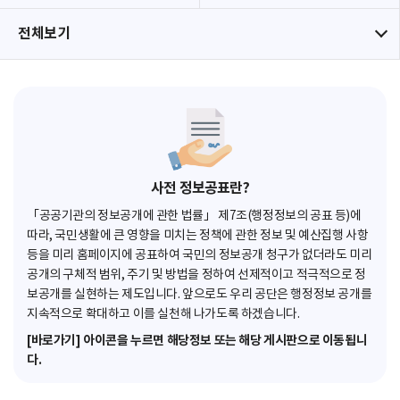
전체보기
사전 정보공표란?
「공공기관의 정보공개에 관한 법률」 제7조(행정정보의 공표 등)에
따라, 국민생활에 큰 영향을 미치는 정책에 관한 정보 및 예산집행 사항
등을 미리 홈페이지에 공표하여 국민의 정보공개 청구가 없더라도 미리
공개의 구체적 범위, 주기 및 방법을 정하여 선제적이고 적극적으로 정
보공개를 실현하는 제도입니다. 앞으로도 우리 공단은 행정정보 공개를
지속적으로 확대하고 이를 실천해 나가도록 하겠습니다.
[바로가기] 아이콘을 누르면 해당정보 또는 해당 게시판으로 이동됩니
다.