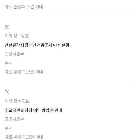
자료 발생후 15일 이내
69
기타 정보공표
간현관광지 장애인 전용주차 면수 현황
관광사업부
수시
자료 발생후 15일 이내
70
기타 정보공표
추모공원 화장장 예약 방법 등 안내
공공사업부
수시
자료 발생후 15일 이내