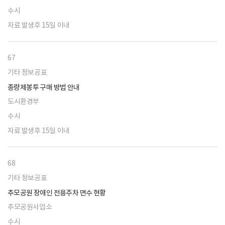
수시
자료 발생후 15일 이내
67
기타 정보공표
종량제봉투 구매 방법 안내
도시환경부
수시
자료 발생후 15일 이내
68
기타 정보공표
추모공원 장애인 전용주차 면수 현황
추모공원사업소
수시