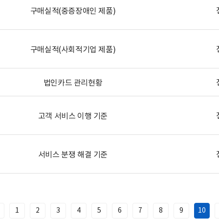
구매실적(중증장애인 제품)
구매실적(사회적기업 제품)
법인카드 관리현황
고객 서비스 이행 기준
서비스 분쟁 해결 기준
1
2
3
4
5
6
7
8
9
10
이