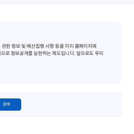
로
고
침
 관한 정보 및 예산집행 사항 등을 미리 홈페이지에
적으로 정보공개를 실현하는 제도입니다. 앞으로도 우리
검색