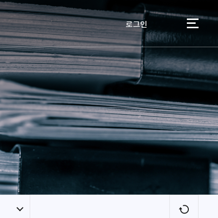
로그인
이용자
새