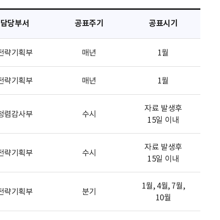
담당부서
공표주기
공표시기
전략기획부
매년
1월
전략기획부
매년
1월
자료 발생후
청렴감사부
수시
15일 이내
자료 발생후
전략기획부
수시
15일 이내
1월, 4월, 7월,
전략기획부
분기
10월