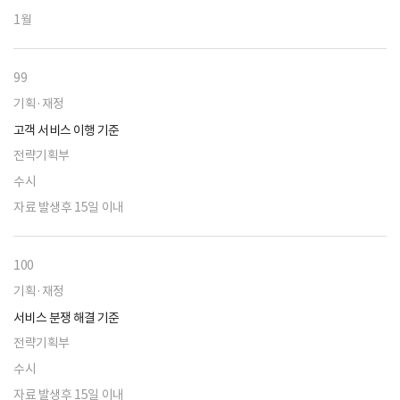
1월
99
기획·재정
고객 서비스 이행 기준
전략기획부
수시
자료 발생후 15일 이내
100
기획·재정
서비스 분쟁 해결 기준
전략기획부
수시
자료 발생후 15일 이내