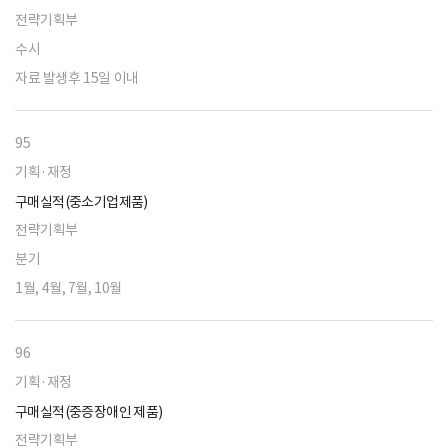
전략기획부
수시
자료 발생후 15일 이내
95
기획·재정
구매실적(중소기업제품)
전략기획부
분기
1월, 4월, 7월, 10월
96
기획·재정
구매실적(중증장애인 제품)
전략기획부