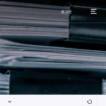
로그인
이용자
새