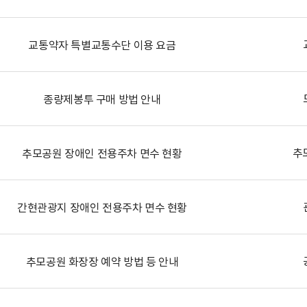
교통약자 특별교통수단 이용 요금
종량제봉투 구매 방법 안내
추
추모공원 장애인 전용주차 면수 현황
간현관광지 장애인 전용주차 면수 현황
추모공원 화장장 예약 방법 등 안내