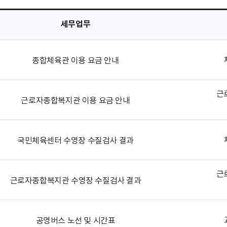
세무업무
종합체육관 이용 요금 안내
근
근로자종합복지관 이용 요금 안내
국민체육센터 수영장 수질검사 결과
근
근로자종합복지관 수영장 수질검사 결과
공영버스 노선 및 시간표