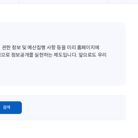
로
고
침
 관한 정보 및 예산집행 사항 등을 미리 홈페이지에
적으로 정보공개를 실현하는 제도입니다. 앞으로도 우리
검색