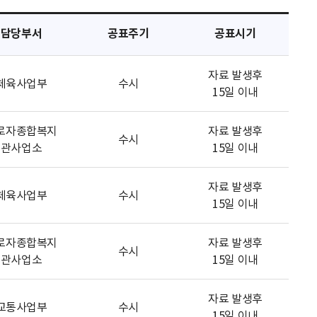
담당부서
공표주기
공표시기
자료 발생후
체육사업부
수시
15일 이내
로자종합복지
자료 발생후
수시
관사업소
15일 이내
자료 발생후
체육사업부
수시
15일 이내
로자종합복지
자료 발생후
수시
관사업소
15일 이내
자료 발생후
교통사업부
수시
15일 이내