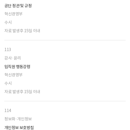
공단 정관 및 규정
혁신경영부
수시
자료 발생후 15일 이내
113
감사·윤리
임직원 행동강령
혁신경영부
수시
자료 발생후 15일 이내
114
정보화·개인정보
개인정보 보호방침