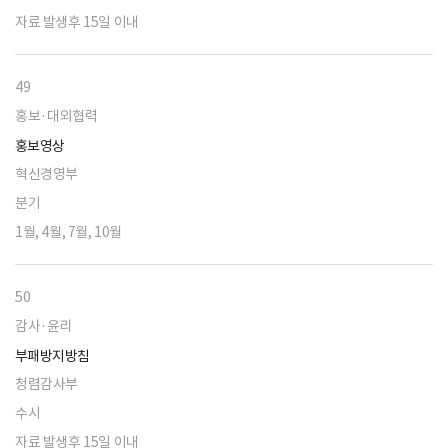
자료 발생후 15일 이내
49
홍보·대외협력
홍보영상
혁신경영부
분기
1월, 4월, 7월, 10월
50
감사·윤리
부패방지방침
청렴감사부
수시
자료 발생후 15일 이내