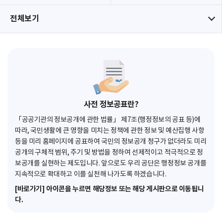
전체보기
사전 정보공표란?
「공공기관의 정보공개에 관한 법률」 제7조(행정정보의 공표 등)에
따라, 국민생활에 큰 영향을 미치는 정책에 관한 정보 및 예산집행 사항
등을 미리 홈페이지에 공표하여 국민의 정보공개 청구가 없더라도 미리
공개의 구체적 범위, 주기 및 방법을 정하여 선제적이고 적극적으로 정
보공개를 실현하는 제도입니다. 앞으로도 우리 공단은 행정정보 공개를
지속적으로 확대하고 이를 실천해 나가도록 하겠습니다.
[바로가기] 아이콘을 누르면 해당정보 또는 해당 게시판으로 이동됩니
다.