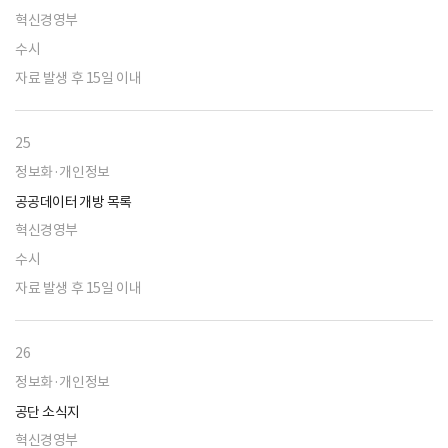
혁신경영부
수시
자료 발생 후 15일 이내
25
정보화·개인정보
공공데이터 개방 목록
혁신경영부
수시
자료 발생 후 15일 이내
26
정보화·개인정보
공단 소식지
혁신경영부