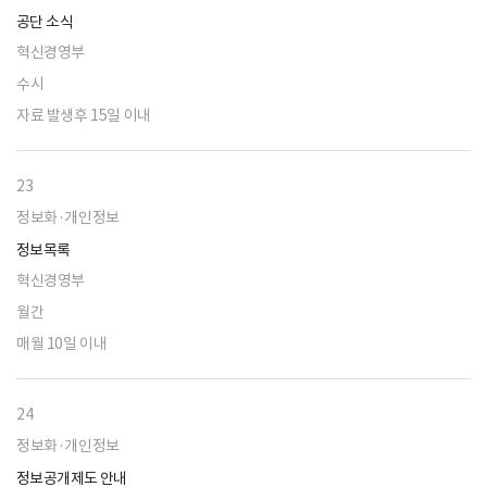
공단 소식
혁신경영부
수시
자료 발생후 15일 이내
23
정보화·개인정보
정보목록
혁신경영부
월간
매월 10일 이내
24
정보화·개인정보
정보공개제도 안내