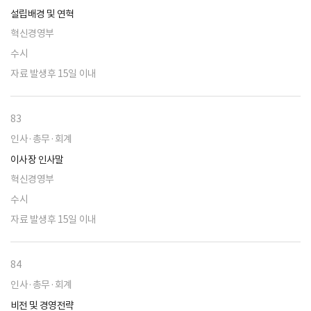
설립배경 및 연혁
혁신경영부
수시
자료 발생후 15일 이내
83
인사·총무·회계
이사장 인사말
혁신경영부
수시
자료 발생후 15일 이내
84
인사·총무·회계
비전 및 경영전략