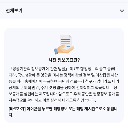
전체보기
사전 정보공표란?
「공공기관의 정보공개에 관한 법률」 제7조(행정정보의 공표 등)에
따라, 국민생활에 큰 영향을 미치는 정책에 관한 정보 및 예산집행 사항
등을 미리 홈페이지에 공표하여 국민의 정보공개 청구가 없더라도 미리
공개의 구체적 범위, 주기 및 방법을 정하여 선제적이고 적극적으로 정
보공개를 실현하는 제도입니다. 앞으로도 우리 공단은 행정정보 공개를
지속적으로 확대하고 이를 실천해 나가도록 하겠습니다.
[바로가기] 아이콘을 누르면 해당정보 또는 해당 게시판으로 이동됩니
다.