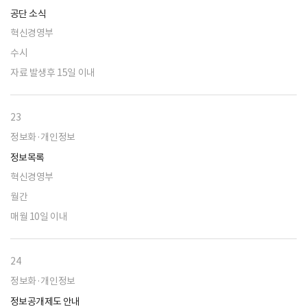
공단 소식
혁신경영부
수시
자료 발생후 15일 이내
23
정보화·개인정보
정보목록
혁신경영부
월간
매월 10일 이내
24
정보화·개인정보
정보공개제도 안내