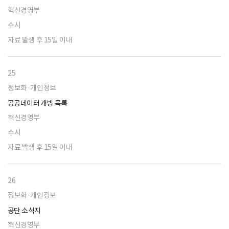
혁신경영부
수시
자료 발생 후 15일 이내
25
정보화·개인정보
공공데이터 개방 목록
혁신경영부
수시
자료 발생 후 15일 이내
26
정보화·개인정보
공단 소식지
혁신경영부