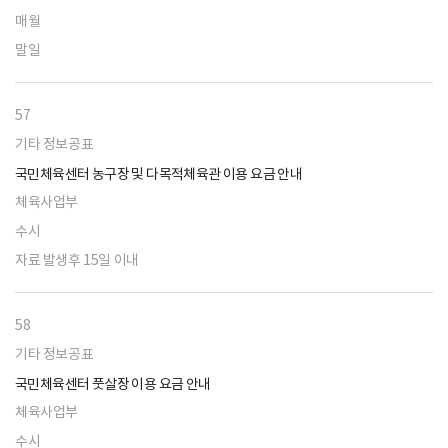
매월
말일
57
기타 정보공표
국민체육센터 농구장 및 다목적체육관 이용 요금 안내
체육사업부
수시
자료 발생후 15일 이내
58
기타 정보공표
국민체육센터 풋살장 이용 요금 안내
체육사업부
수시