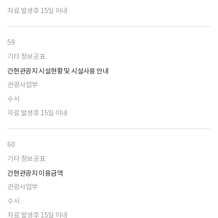
자료 발생후 15일 이내
59
기타 정보공표
간현관광지 시설현황 및 시설사용 안내
관광사업부
수시
자료 발생후 15일 이내
60
기타 정보공표
간현관광지 이용금액
관광사업부
수시
자료 발생후 15일 이내