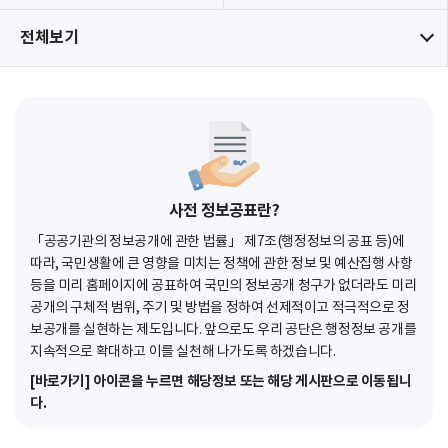
전체보기
사전 정보공표란?
「공공기관의 정보공개에 관한 법률」 제7조(행정정보의 공표 등)에
따라, 국민생활에 큰 영향을 미치는 정책에 관한 정보 및 예산집행 사항
등을 미리 홈페이지에 공표하여 국민의 정보공개 청구가 없더라도 미리
공개의 구체적 범위, 주기 및 방법을 정하여 선제적이고 적극적으로 정
보공개를 실현하는 제도입니다. 앞으로도 우리 공단은 행정정보 공개를
지속적으로 확대하고 이를 실천해 나가도록 하겠습니다.
[바로가기] 아이콘을 누르면 해당정보 또는 해당 게시판으로 이동됩니
다.