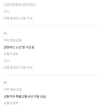
근로자종합복지관사업소
수시
자료 발생후 15일 이내
65
기타 정보공표
공영버스 노선 및 시간표
교통사업부
수시
자료 발생후 15일 이내
66
기타 정보공표
교통약자 특별교통수단 이용 요금
교통사업부