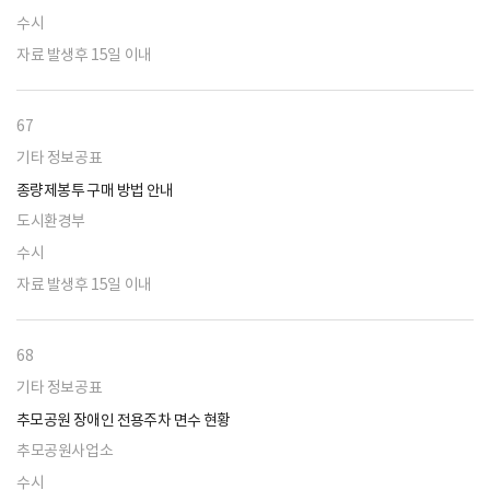
수시
자료 발생후 15일 이내
67
기타 정보공표
종량제봉투 구매 방법 안내
도시환경부
수시
자료 발생후 15일 이내
68
기타 정보공표
추모공원 장애인 전용주차 면수 현황
추모공원사업소
수시