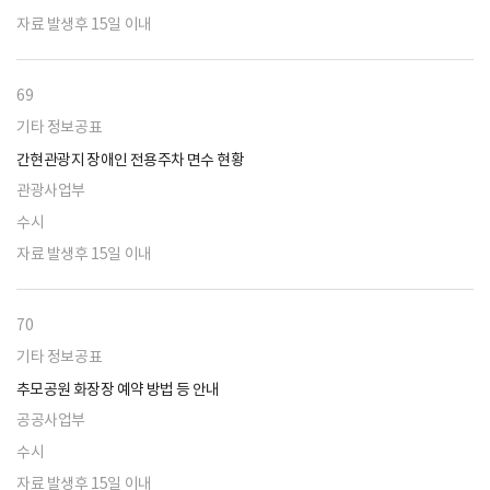
자료 발생후 15일 이내
69
기타 정보공표
간현관광지 장애인 전용주차 면수 현황
관광사업부
수시
자료 발생후 15일 이내
70
기타 정보공표
추모공원 화장장 예약 방법 등 안내
공공사업부
수시
자료 발생후 15일 이내