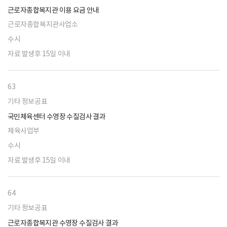
근로자종합복지관 이용 요금 안내
근로자종합복지관사업소
수시
자료 발생후 15일 이내
63
기타 정보공표
국민체육센터 수영장 수질검사 결과
체육사업부
수시
자료 발생후 15일 이내
64
기타 정보공표
근로자종합복지관 수영장 수질검사 결과