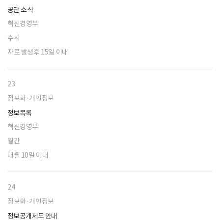
공단 소식
혁신경영부
수시
자료 발생후 15일 이내
23
정보화·개인정보
정보목록
혁신경영부
월간
매월 10일 이내
24
정보화·개인정보
정보공개제도 안내