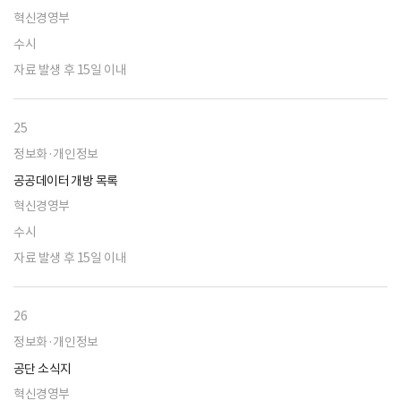
혁신경영부
수시
자료 발생 후 15일 이내
25
정보화·개인정보
공공데이터 개방 목록
혁신경영부
수시
자료 발생 후 15일 이내
26
정보화·개인정보
공단 소식지
혁신경영부