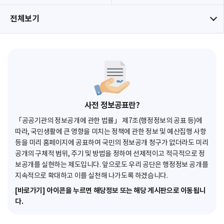
전체보기
사전 정보공표란?
「공공기관의 정보공개에 관한 법률」 제7조(행정정보의 공표 등)에
따라, 국민생활에 큰 영향을 미치는 정책에 관한 정보 및 예산집행 사항
등을 미리 홈페이지에 공표하여 국민의 정보공개 청구가 없더라도 미리
공개의 구체적 범위, 주기 및 방법을 정하여 선제적이고 적극적으로 정
보공개를 실현하는 제도입니다. 앞으로도 우리 공단은 행정정보 공개를
지속적으로 확대하고 이를 실천해 나가도록 하겠습니다.
[바로가기] 아이콘을 누르면 해당정보 또는 해당 게시판으로 이동됩니
다.