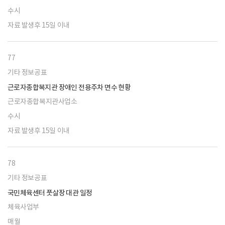
수시
자료 발생후 15일 이내
77
기타 정보공표
근로자종합복지관 장애인 전용주차 면수 현황
근로자종합복지관사업소
수시
자료 발생후 15일 이내
78
기타 정보공표
국민체육센터 풋살장 대관 일정
체육사업부
매월