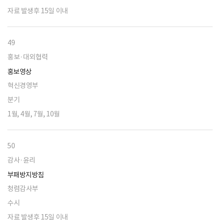
자료 발생후 15일 이내
49
홍보·대외협력
홍보영상
혁신경영부
분기
1월, 4월, 7월, 10월
50
감사·윤리
부패방지방침
청렴감사부
수시
자료 발생후 15일 이내